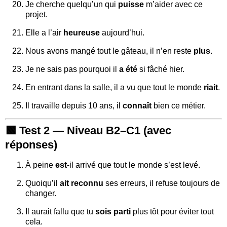
Je cherche quelqu’un qui
puisse
m’aider avec ce
projet.
Elle a l’air
heureuse
aujourd’hui.
Nous avons mangé tout le gâteau, il n’en reste
plus
.
Je ne sais pas pourquoi il
a été
si fâché hier.
En entrant dans la salle, il a vu que tout le monde
riait
.
Il travaille depuis 10 ans, il
connaît
bien ce métier.
🟩
Test 2 — Niveau B2–C1 (avec
réponses)
À peine
est
-il arrivé que tout le monde s’est levé.
Quoiqu’il
ait reconnu
ses erreurs, il refuse toujours de
changer.
Il aurait fallu que tu
sois parti
plus tôt pour éviter tout
cela.