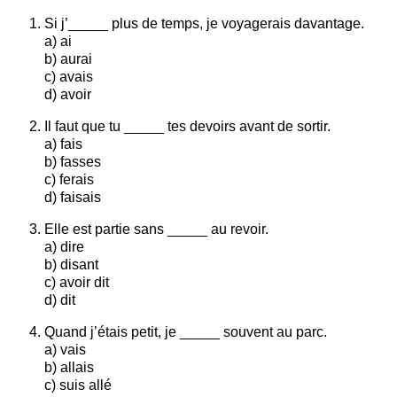
Si j’_____ plus de temps, je voyagerais davantage.
a) ai
b) aurai
c) avais
d) avoir
Il faut que tu _____ tes devoirs avant de sortir.
a) fais
b) fasses
c) ferais
d) faisais
Elle est partie sans _____ au revoir.
a) dire
b) disant
c) avoir dit
d) dit
Quand j’étais petit, je _____ souvent au parc.
a) vais
b) allais
c) suis allé