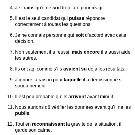
Je crains qu’il ne
soit
trop tard pour réagir.
Il est le seul candidat qui
puisse
répondre
correctement à toutes les questions.
Je ne connais personne qui
soit
d’accord avec cette
décision.
Non seulement il a réussi,
mais encore
il a aussi aidé
les autres.
Ils ont agi comme s’ils
avaient su
déjà les résultats.
J’ignore la raison pour
laquelle
il a démissionné si
soudainement.
Il est peu probable qu’ils
arrivent
avant minuit.
Nous aurions dû vérifier les données avant qu’il ne les
publie
.
Tout en
reconnaissant
la gravité de la situation, il
garde son calme.