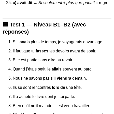
c) avait dit
→
Si seulement + plus-que-parfait
= regret.
🟦
Test 1 — Niveau B1–B2 (avec
réponses)
Si j’
avais
plus de temps, je voyagerais davantage.
Il faut que tu
fasses
tes devoirs avant de sortir.
Elle est partie sans
dire
au revoir.
Quand j’étais petit, je
allais
souvent au parc.
Nous ne savons pas s’il
viendra
demain.
Ils se sont rencontrés
lors de
une fête.
Il a acheté le livre dont je t’
ai
parlé.
Bien qu’il
soit
malade, il est venu travailler.