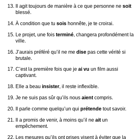
Il agit toujours de manière à ce que personne ne
soit
blessé.
À condition que tu
sois
honnête, je te croirai.
Le projet, une fois
terminé
, changera profondément la
ville.
J’aurais préféré qu’il ne me
dise
pas cette vérité si
brutale.
C’est la première fois que je
ai vu
un film aussi
captivant.
Elle a beau
insister
, il reste inflexible.
Je ne suis pas sûr qu’ils nous
aient
compris.
Il parle comme quelqu’un qui
prétende
tout savoir.
Il a promis de venir, à moins qu’il ne
ait
un
empêchement.
Les mesures qu’ils ont prises visent à éviter que la