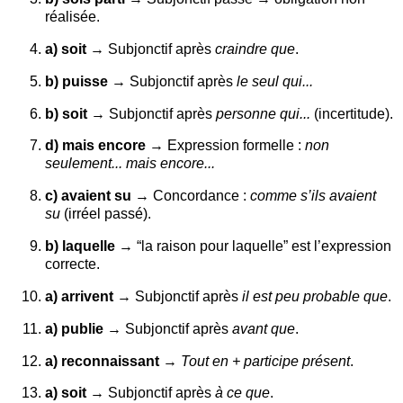
réalisée.
a) soit
→ Subjonctif après
craindre que
.
b) puisse
→ Subjonctif après
le seul qui...
b) soit
→ Subjonctif après
personne qui...
(incertitude).
d) mais encore
→ Expression formelle :
non
seulement... mais encore...
c) avaient su
→ Concordance :
comme s’ils avaient
su
(irréel passé).
b) laquelle
→ “la raison pour laquelle” est l’expression
correcte.
a) arrivent
→ Subjonctif après
il est peu probable que
.
a) publie
→ Subjonctif après
avant que
.
a) reconnaissant
→
Tout en + participe présent
.
a) soit
→ Subjonctif après
à ce que
.