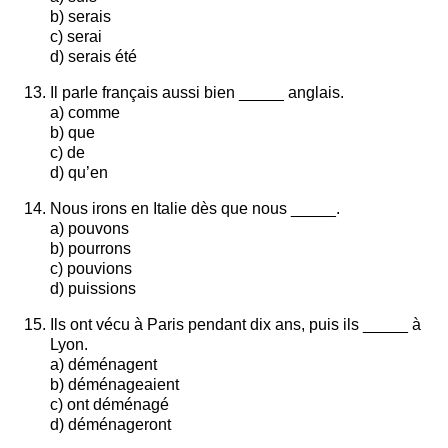
b) serais
c) serai
d) serais été
Il parle français aussi bien _____ anglais.
a) comme
b) que
c) de
d) qu’en
Nous irons en Italie dès que nous _____.
a) pouvons
b) pourrons
c) pouvions
d) puissions
Ils ont vécu à Paris pendant dix ans, puis ils _____ à
Lyon.
a) déménagent
b) déménageaient
c) ont déménagé
d) déménageront