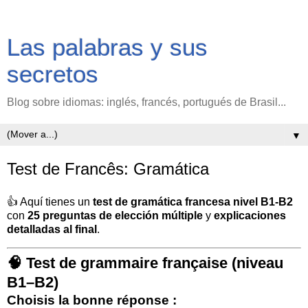
Las palabras y sus
secretos
Blog sobre idiomas: inglés, francés, portugués de Brasil...
▼
Test de Francês: Gramática
👍 Aquí tienes un
test de gramática francesa nivel B1-B2
con
25 preguntas de elección múltiple
y
explicaciones
detalladas al final
.
🧠
Test de grammaire française (niveau
B1–B2)
Choisis la bonne réponse :