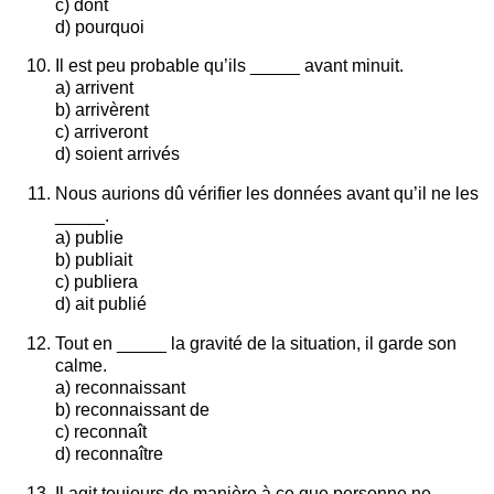
c) dont
d) pourquoi
Il est peu probable qu’ils _____ avant minuit.
a) arrivent
b) arrivèrent
c) arriveront
d) soient arrivés
Nous aurions dû vérifier les données avant qu’il ne les
_____.
a) publie
b) publiait
c) publiera
d) ait publié
Tout en _____ la gravité de la situation, il garde son
calme.
a) reconnaissant
b) reconnaissant de
c) reconnaît
d) reconnaître
Il agit toujours de manière à ce que personne ne