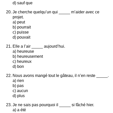
d) sauf que
Je cherche quelqu’un qui _____ m’aider avec ce
projet.
a) peut
b) pourrait
c) puisse
d) pouvait
Elle a l’air _____ aujourd’hui.
a) heureuse
b) heureusement
c) heureux
d) bon
Nous avons mangé tout le gâteau, il n’en reste _____.
a) rien
b) pas
c) aucun
d) plus
Je ne sais pas pourquoi il _____ si fâché hier.
a) a été