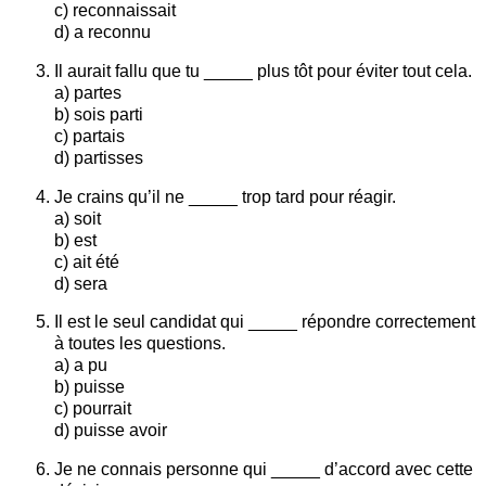
c) reconnaissait
d) a reconnu
Il aurait fallu que tu _____ plus tôt pour éviter tout cela.
a) partes
b) sois parti
c) partais
d) partisses
Je crains qu’il ne _____ trop tard pour réagir.
a) soit
b) est
c) ait été
d) sera
Il est le seul candidat qui _____ répondre correctement
à toutes les questions.
a) a pu
b) puisse
c) pourrait
d) puisse avoir
Je ne connais personne qui _____ d’accord avec cette