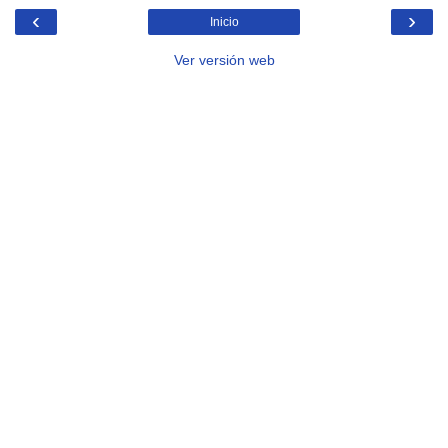
‹
›
Inicio
Ver versión web