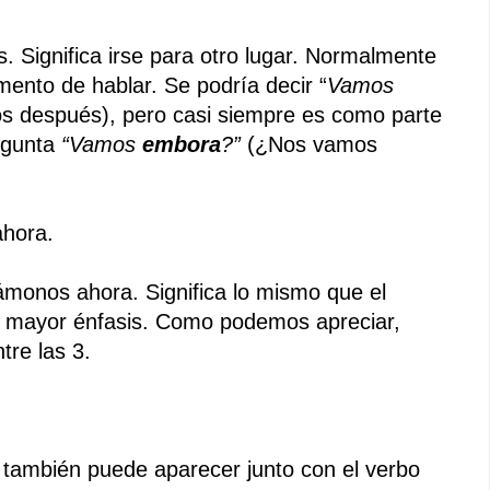
. Significa irse para otro lugar. Normalmente
mento de hablar. Se podría decir “
Vamos
s después), pero casi siempre es como parte
egunta
“Vamos
embora
?”
(¿Nos vamos
ahora.
ámonos ahora. Significa lo mismo que el
n mayor énfasis. Como podemos apreciar,
tre las 3.
también puede aparecer junto con el verbo