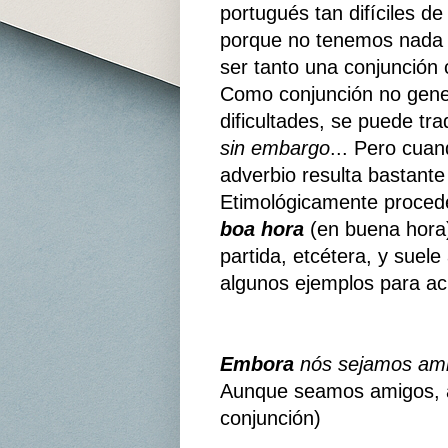
portugués tan difíciles de
porque no tenemos nada 
ser tanto una conjunción
Como conjunción no gene
dificultades, se puede tr
sin embargo
... Pero cua
adverbio resulta bastante
Etimológicamente proced
boa hora
(en buena hora) 
partida, etcétera, y suel
algunos ejemplos para acl
Embora
nós sejamos ami
Aunque seamos amigos, a
conjunción)