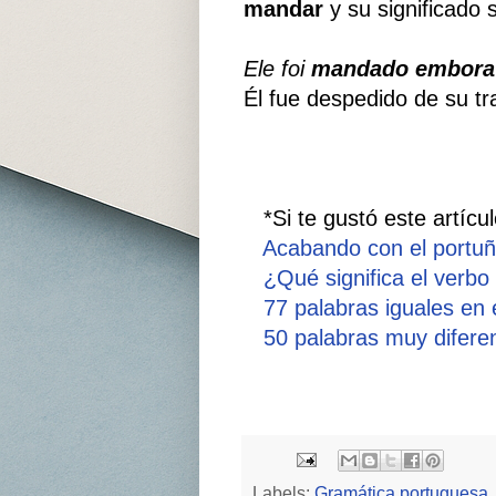
mandar
y su significado 
Ele foi
mandado embora
Él fue despedido de su tr
*Si te gustó este artícul
Acabando con el portuñ
¿Qué significa el verbo 
77 palabras iguales en
50 palabras muy difere
Labels:
Gramática portuguesa