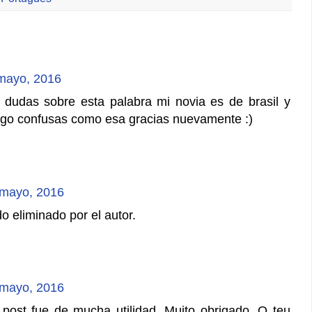
mayo, 2016
 dudas sobre esta palabra mi novia es de brasil y
algo confusas como esa gracias nuevamente :)
 mayo, 2016
o eliminado por el autor.
 mayo, 2016
post fue de mucha utilidad. Muito obrigado. O teu