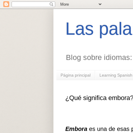
Las pala
Blog sobre idiomas: 
Página principal
Learning Spanis
¿Qué significa embora
Embora
es una de esas p