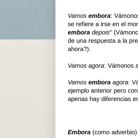
Vamos
embora
: Vámonos
se refiere a irse en el mo
embora
depois
” (Vámono
de una respuesta a la pr
ahora?).
Vamos agora
: Vámonos 
Vamos
embora
agora
: V
ejemplo anterior pero co
apenas hay diferencias en
Embora
(como adverbio) 