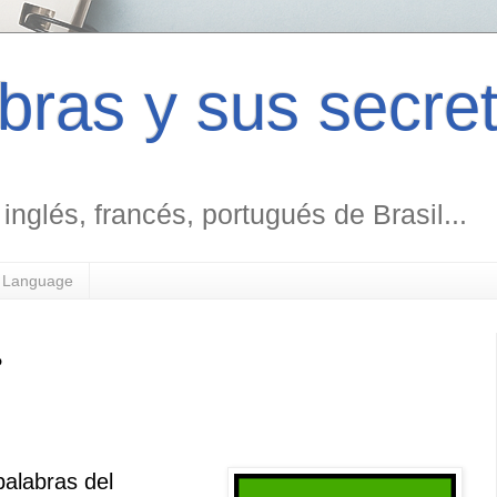
bras y sus secre
inglés, francés, portugués de Brasil...
h Language
?
alabras del