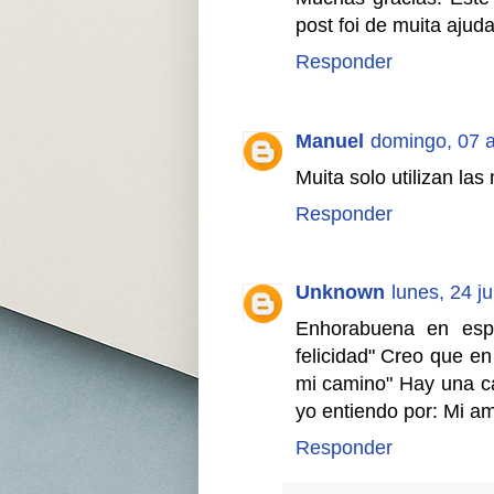
post foi de muita ajuda
Responder
Manuel
domingo, 07 
Muita solo utilizan las
Responder
Unknown
lunes, 24 ju
Enhorabuena en espa
felicidad" Creo que e
mi camino" Hay una c
yo entiendo por: Mi a
Responder