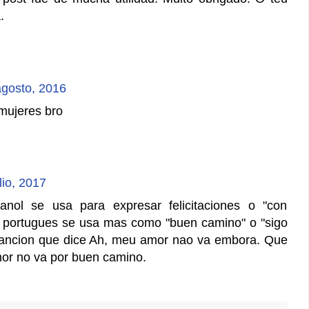
.
agosto, 2016
 mujeres bro
lio, 2017
nol se usa para expresar felicitaciones o "con
n portugues se usa mas como "buen camino" o "sigo
ancion que dice Ah, meu amor nao va embora. Que
mor no va por buen camino.