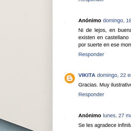
Anónimo
domingo, 18
Ni de lejos, en buen
existen en castellano 
por suerte en ese mo
Responder
VIKITA
domingo, 22 e
Gracias. Muy ilustrati
Responder
Anónimo
lunes, 27 m
Se les agradece infini