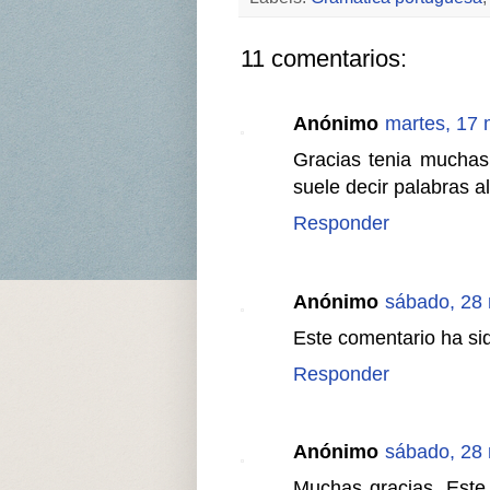
11 comentarios:
Anónimo
martes, 17 
Gracias tenia muchas
suele decir palabras 
Responder
Anónimo
sábado, 28
Este comentario ha sid
Responder
Anónimo
sábado, 28
Muchas gracias. Este 