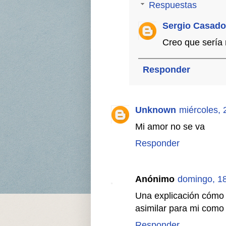
Respuestas
Sergio Casado
Creo que sería 
Responder
Unknown
miércoles, 
Mi amor no se va
Responder
Anónimo
domingo, 18
Una explicación cómo e
asimilar para mi como
Responder