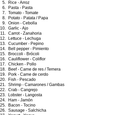
Rice - Arroz
Pasta - Pasta
Tomato - Tomate
Potato - Patata / Papa
Onion - Cebolla
Garlic - Ajo
Carrot - Zanahoria
Lettuce - Lechuga
Cucumber - Pepino
Bell pepper - Pimiento
Broccoli - Brócoli
Cauliflower - Coliflor
Chicken - Pollo
Beef - Carne de res / Ternera
Pork - Carne de cerdo
Fish - Pescado
Shrimp - Camarones / Gambas
Crab - Cangrejo
Lobster - Langosta
Ham - Jamón
Bacon - Tocino
Sausage - Salchicha