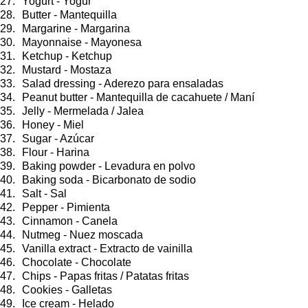
Yogurt - Yogur
Butter - Mantequilla
Margarine - Margarina
Mayonnaise - Mayonesa
Ketchup - Ketchup
Mustard - Mostaza
Salad dressing - Aderezo para ensaladas
Peanut butter - Mantequilla de cacahuete / Maní
Jelly - Mermelada / Jalea
Honey - Miel
Sugar - Azúcar
Flour - Harina
Baking powder - Levadura en polvo
Baking soda - Bicarbonato de sodio
Salt - Sal
Pepper - Pimienta
Cinnamon - Canela
Nutmeg - Nuez moscada
Vanilla extract - Extracto de vainilla
Chocolate - Chocolate
Chips - Papas fritas / Patatas fritas
Cookies - Galletas
Ice cream - Helado