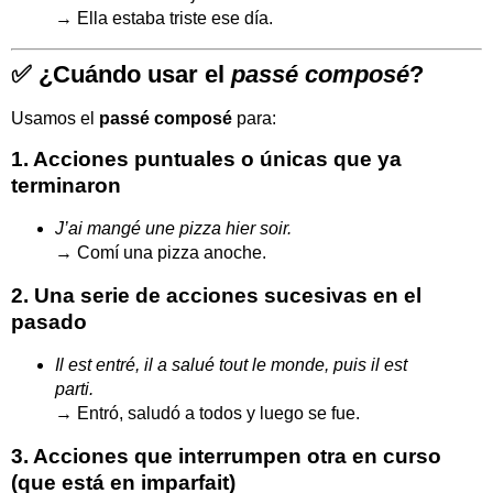
→ Ella estaba triste ese día.
✅
¿Cuándo usar el
passé composé
?
Usamos el
passé composé
para:
1.
Acciones puntuales o únicas que ya
terminaron
J’ai mangé une pizza hier soir.
→ Comí una pizza anoche.
2.
Una serie de acciones sucesivas en el
pasado
Il est entré, il a salué tout le monde, puis il est
parti.
→ Entró, saludó a todos y luego se fue.
3.
Acciones que interrumpen otra en curso
(que está en imparfait)