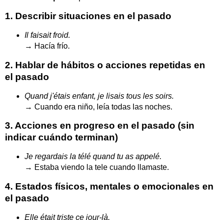
1.
Describir situaciones en el pasado
Il faisait froid.
→ Hacía frío.
2.
Hablar de hábitos o acciones repetidas en
el pasado
Quand j'étais enfant, je lisais tous les soirs.
→ Cuando era niño, leía todas las noches.
3.
Acciones en progreso en el pasado (sin
indicar cuándo terminan)
Je regardais la télé quand tu as appelé.
→ Estaba viendo la tele cuando llamaste.
4.
Estados físicos, mentales o emocionales en
el pasado
Elle était triste ce jour-là.