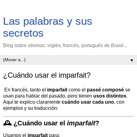
Las palabras y sus
secretos
Blog sobre idiomas: inglés, francés, portugués de Brasil...
▼
¿Cuándo usar el imparfait?
En francés, tanto el
imparfait
como el
passé composé
se
usan para hablar del pasado, pero tienen
usos distintos
.
Aquí te explico claramente
cuándo usar cada uno
, con
ejemplos y su traducción:
🕰️
¿Cuándo usar el
imparfait
?
Usamos el
imparfait
para: