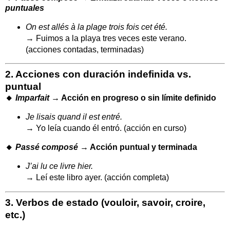
puntuales
On est allés à la plage trois fois cet été.
→ Fuimos a la playa tres veces este verano.
(acciones contadas, terminadas)
2.
Acciones con duración indefinida vs.
puntual
🔸
Imparfait
→ Acción en progreso o sin límite definido
Je lisais quand il est entré.
→ Yo leía cuando él entró. (acción en curso)
🔸
Passé composé
→ Acción puntual y terminada
J’ai lu ce livre hier.
→ Leí este libro ayer. (acción completa)
3.
Verbos de estado (vouloir, savoir, croire,
etc.)