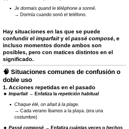
Je dormais quand le téléphone a sonné.
→ Dormía cuando sonó el teléfono.
Hay
situaciones en las que se puede
confundir el
imparfait
y el
passé composé
, e
incluso momentos donde
ambos son
posibles
, pero con
matices distintos
en el
significado.
🧠
Situaciones comunes de confusión o
doble uso
1.
Acciones repetidas en el pasado
🔸
Imparfait
→ Enfatiza la
repetición habitual
Chaque été, on allait à la plage.
→ Cada verano íbamos a la playa. (era una
costumbre)
🔸
Passé composé
→ Enfatiza
cuántas veces
o
hechos