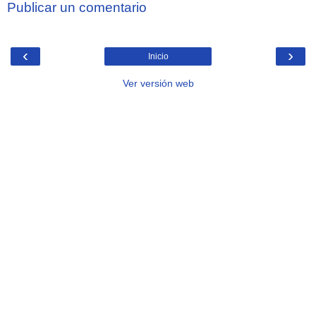
Publicar un comentario
‹
›
Inicio
Ver versión web