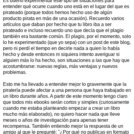
Es bueno experimentar este tipo de situaciones para
entender qué ocurre cuando uno está en el lugar del que es
pirateado (porque todos hemos hecho uso de algún
producto pirata en más de una ocasión). Recuerdo varios
artículos que daban por hecho que tu libro iba a ser
pirateado e incluso recuerdo uno que decía que el plagio
también era bastante común. El plagio, por el momento, solo
lo he experimentado (que yo sepa) con un post de este blog,
pero ni perdí el tiempo en decirle nada a quien lo había
hecho y desde entonces ni siquiera intento averiguar si
alguien más lo ha hecho, son situaciones a las que hay que
acostumbrarse: nuevas reglas, más ventajas y nuevos
problemas.
Esto me ha llevado a entender mejor lo gravemente que la
piratería puede afectar a una persona que haya trabajado en
un libro durante años. A partir de este momento tengo claro
que todos mis ebooks serán cortos y simples (curiosamente
cuando me estaba planteando empezar a crear un libro
mucho más elaborado), no quiero hacer nada que lleve
meses o años de investigación para apenas tener
recompensa. También entiendo mejor la respuesta de un
amigo al que le pregunté: "¿Por qué no publicas en formato