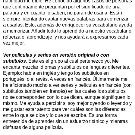
habilidad increíble. He conocido algunos casos de personas
que continuamente preguntan por el significado de una
palabra y en cuanto lo saben, no paran de usarla. Están
siempre intentando captar nuevas palabras para comenzar
a usarlas. Esto, además de enriquecer su vocabulario ayuda
a memorizar. Añadir todo lo aprendido a nuestro vocabulario
refuerza el aprendizaje y
nos ayudará a expresarnos cada
vez mejor.
Ver películas y series en versión original o con
subtítulos
. Este es el grupo al cual pertenezco yo. Me
encanta mezclar idiomas y subtítulos de lenguas diferentes.
Ejemplo: habla en inglés y tengo los subtítulos en
portugués, o al revés. A veces en francés. Últimamente me
he aficionado mucho a ver series y películas en francés (con
subtítulos también en francés) en las cuales los subtítulos
no se corresponden con lo que dicen, aunque signifiquen lo
mismo. Me ayuda a percibir si soy mejor oyendo o leyendo y
me gustar estar atento para ver cuáles son las diferencias
entre lo que se dice y lo que se escribe. Es una forma
entretenida de aprender sin un esfuerzo titánico y mientras
disfrutas de alguna película.