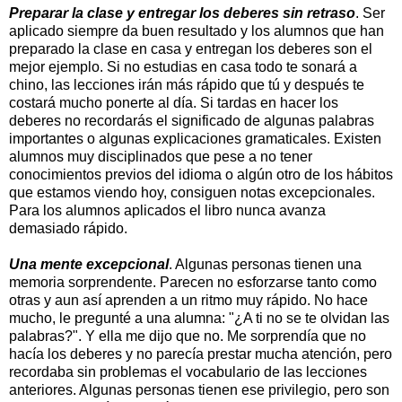
Preparar la clase y entregar los deberes sin retraso
. Ser
aplicado siempre da buen resultado y los alumnos que han
preparado la clase en casa y entregan los deberes son el
mejor ejemplo. Si no estudias en casa todo te sonará a
chino, las lecciones irán más rápido que tú y después te
costará mucho ponerte al día. Si tardas en hacer los
deberes no recordarás el significado de algunas palabras
importantes o algunas explicaciones gramaticales. Existen
alumnos muy disciplinados que pese a no tener
conocimientos previos del idioma o algún otro de los hábitos
que estamos viendo hoy, consiguen notas excepcionales.
Para los alumnos aplicados el libro nunca avanza
demasiado rápido.
Una mente excepcional
. Algunas personas tienen una
memoria sorprendente. Parecen no esforzarse tanto como
otras y aun así aprenden a un ritmo muy rápido. No hace
mucho, le pregunté a una alumna: "¿A ti no se te olvidan las
palabras?". Y ella me dijo que no. Me sorprendía que no
hacía los deberes y no parecía prestar mucha atención, pero
recordaba sin problemas el vocabulario de las lecciones
anteriores. Algunas personas tienen ese privilegio, pero son