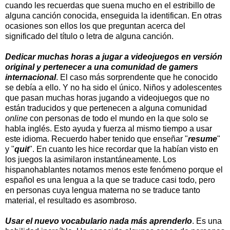
cuando les recuerdas que suena mucho en el estribillo de
alguna canción conocida, enseguida la identifican. En otras
ocasiones son ellos los que preguntan acerca del
significado del título o letra de alguna canción.
Dedicar muchas horas a jugar a videojuegos en versión
original y pertenecer a una comunidad de gamers
internacional
. El caso más sorprendente que he conocido
se debía a ello. Y no ha sido el único. Niños y adolescentes
que pasan muchas horas jugando a videojuegos que no
están traducidos y que pertenecen a alguna comunidad
online
con personas de todo el mundo en la que solo se
habla inglés. Esto ayuda y fuerza al mismo tiempo a usar
este idioma. Recuerdo haber tenido que enseñar "
resume
"
y "
quit
". En cuanto les hice recordar que la habían visto en
los juegos la asimilaron instantáneamente. Los
hispanohablantes notamos menos este fenómeno porque el
español es una lengua a la que se traduce casi todo, pero
en personas cuya lengua materna no se traduce tanto
material, el resultado es asombroso.
Usar el nuevo vocabulario nada más aprenderlo
. Es una