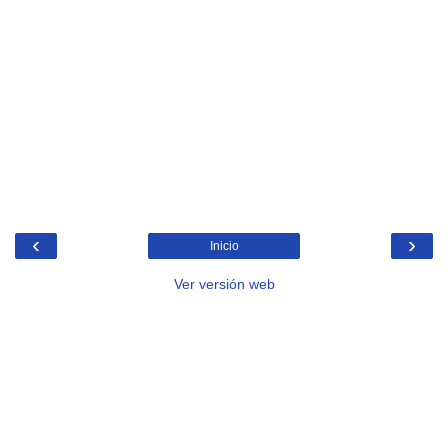
‹
›
Inicio
Ver versión web