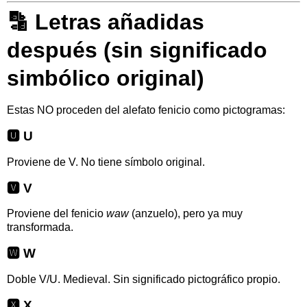
🔡
Letras añadidas
después (sin significado
simbólico original)
Estas NO proceden del alefato fenicio como pictogramas:
🆄 U
Proviene de V. No tiene símbolo original.
🆅 V
Proviene del fenicio
waw
(anzuelo), pero ya muy
transformada.
🆆 W
Doble V/U. Medieval. Sin significado pictográfico propio.
🆇 X