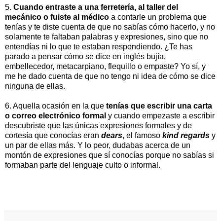
5.
Cuando entraste a una ferretería, al taller del
mecánico o fuiste al médico
a contarle un problema que
tenías y te diste cuenta de que no sabías cómo hacerlo, y no
solamente te faltaban palabras y expresiones, sino que no
entendías ni lo que te estaban respondiendo. ¿Te has
parado a pensar cómo se dice en inglés bujía,
embellecedor, metacarpiano, flequillo o empaste? Yo sí, y
me he dado cuenta de que no tengo ni idea de cómo se dice
ninguna de ellas.
6. Aquella ocasión en la que
tenías que escribir una carta
o correo electrónico formal
y cuando empezaste a escribir
descubriste que las únicas expresiones formales y de
cortesía que conocías eran
dears
, el famoso
kind regards
y
un par de ellas más. Y lo peor, dudabas acerca de un
montón de expresiones que sí conocías porque no sabías si
formaban parte del lenguaje culto o informal.