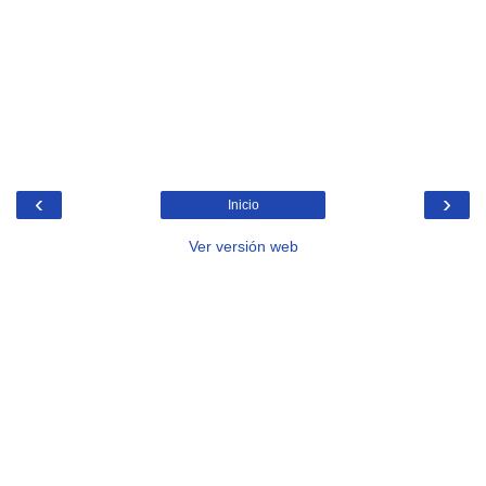
‹
›
Inicio
Ver versión web