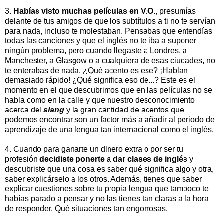
3.
Habías visto muchas películas en V.O.
, presumías
delante de tus amigos de que los subtítulos a ti no te servían
para nada, incluso te molestaban. Pensabas que entendías
todas las canciones y que el inglés no te iba a suponer
ningún problema, pero cuando llegaste a Londres, a
Manchester, a Glasgow o a cualquiera de esas ciudades, no
te enterabas de nada. ¿Qué acento es ese? ¡Hablan
demasiado rápido! ¿Qué significa eso de...? Este es el
momento en el que descubrimos que en las películas no se
habla como en la calle y que nuestro desconocimiento
acerca del
slang
y la gran cantidad de acentos que
podemos encontrar son un factor más a añadir al periodo de
aprendizaje de una lengua tan internacional como el inglés.
4. Cuando para ganarte un dinero extra o por ser tu
profesión
decidiste ponerte a dar clases de inglés
y
descubriste que una cosa es saber qué significa algo y otra,
saber explicárselo a los otros. Además, tienes que saber
explicar cuestiones sobre tu propia lengua que tampoco te
habías parado a pensar y no las tienes tan claras a la hora
de responder. Qué situaciones tan engorrosas.